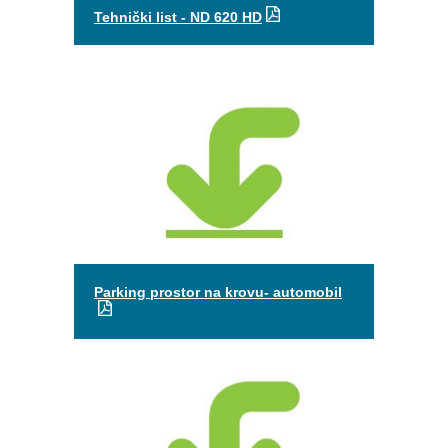
Tehnički list - ND 620 HD
Parking prostor na krovu- automobil