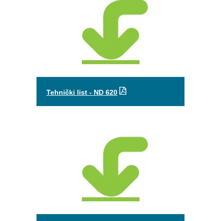
Tehnički list - ND 620