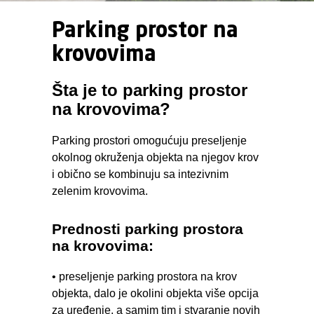
Parking prostor na
krovovima
Šta je to parking prostor
na krovovima?
Parking prostori omogućuju preseljenje
okolnog okruženja objekta na njegov krov
i obično se kombinuju sa intezivnim
zelenim krovovima.
Prednosti parking prostora
na krovovima:
• preseljenje parking prostora na krov
objekta, dalo je okolini objekta više opcija
za uređenje, a samim tim i stvaranje novih